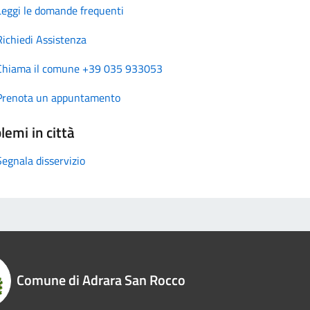
Leggi le domande frequenti
Richiedi Assistenza
Chiama il comune +39 035 933053
Prenota un appuntamento
lemi in città
Segnala disservizio
Comune di Adrara San Rocco