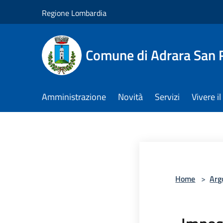
Salta al contenuto principale
Regione Lombardia
Comune di Adrara San 
Amministrazione
Novità
Servizi
Vivere 
Home
>
Arg