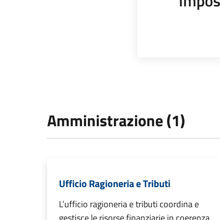
Impos
Amministrazione (1)
Ufficio Ragioneria e Tributi
L’ufficio ragioneria e tributi coordina e
gestisce le risorse finanziarie in coerenza