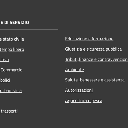
E DI SERVIZIO
Educazione e formazione
 stato civile
Giustizia e sicurezza pubblica
 tempo libero
Tributi,finanze e contravvenzion
ativa
Ambiente
e Commercio
Salute, benessere e assistenza
bblici
Autorizzazioni
 urbanistica
Agricoltura e pesca
 trasporti