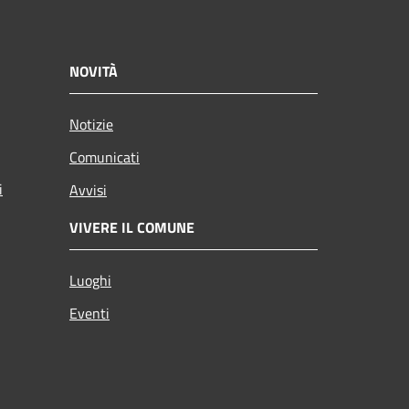
NOVITÀ
Notizie
Comunicati
i
Avvisi
VIVERE IL COMUNE
Luoghi
Eventi