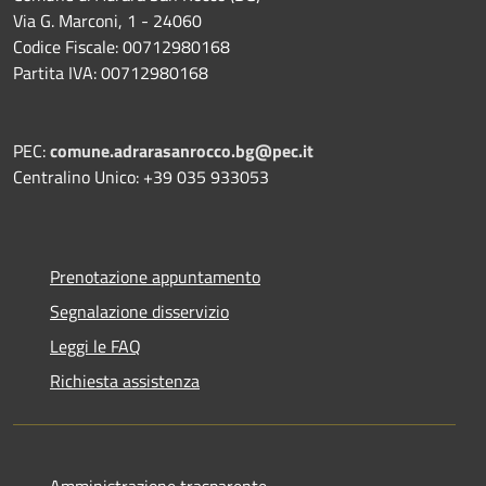
Via G. Marconi, 1 - 24060
Codice Fiscale: 00712980168
Partita IVA: 00712980168
PEC:
comune.adrarasanrocco.bg@pec.it
Centralino Unico: +39 035 933053
Prenotazione appuntamento
Segnalazione disservizio
Leggi le FAQ
Richiesta assistenza
Amministrazione trasparente