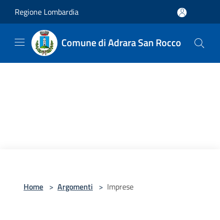
Salta al contenuto principale
Regione Lombardia
Comune di Adrara San Rocco
Home
>
Argomenti
>
Imprese