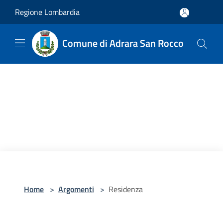
Salta al contenuto principale
Regione Lombardia
Comune di Adrara San Rocco
Home
>
Argomenti
>
Residenza