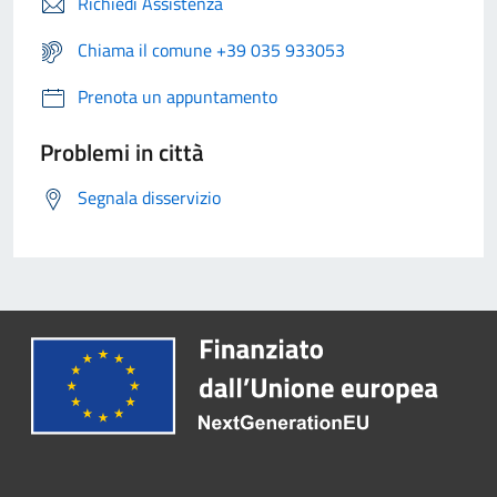
Richiedi Assistenza
Chiama il comune +39 035 933053
Prenota un appuntamento
Problemi in città
Segnala disservizio