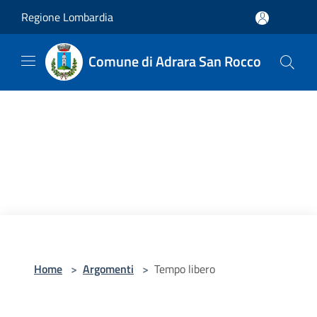
Salta al contenuto principale
Regione Lombardia
Comune di Adrara San Rocco
Home
>
Argomenti
>
Tempo libero