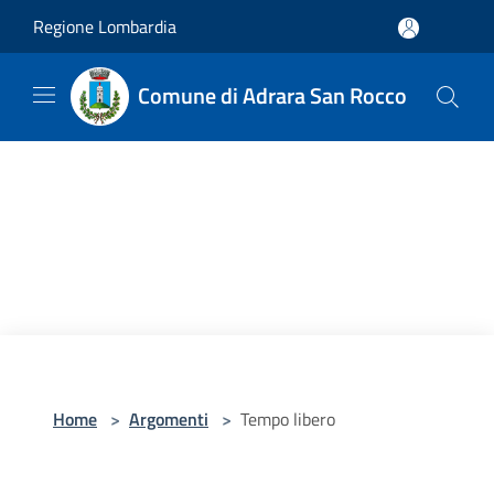
Salta al contenuto principale
Regione Lombardia
Comune di Adrara San Rocco
Home
>
Argomenti
>
Tempo libero