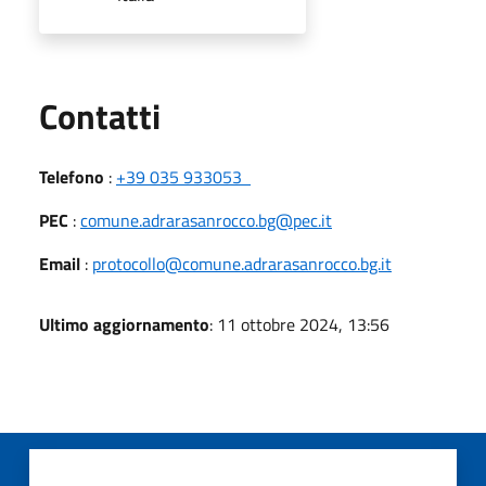
Utili
Contatti
Telefono
:
+39 035 933053
PEC
:
comune.adrarasanrocco.bg@pec.it
Email
:
protocollo@comune.adrarasanrocco.bg.it
Ultimo aggiornamento
: 11 ottobre 2024, 13:56