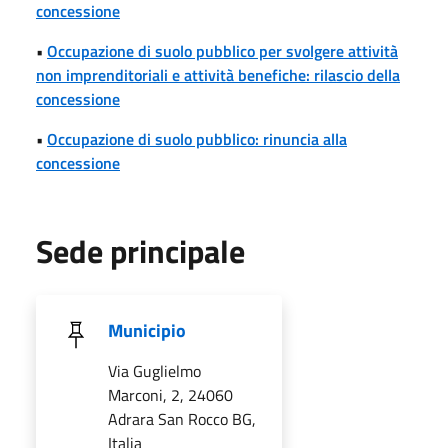
concessione
•
Occupazione di suolo pubblico per svolgere attività
non imprenditoriali e attività benefiche: rilascio della
concessione
•
Occupazione di suolo pubblico: rinuncia alla
concessione
Sede principale
Municipio
Via Guglielmo
Marconi, 2, 24060
Adrara San Rocco BG,
Italia