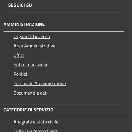
SEGUICI SU
AMMINISTRAZIONE
Organi di Governo
Aree Amministrative
Uffici
Enti e fondazioni
Politici
Personale Amministrativo
Documenti e dati
CATEGORIE DI SERVIZIO
Anagrafe e stato civile
Cultura e tempo libero