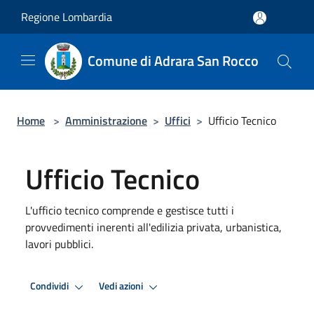
Salta al contenuto principale
Regione Lombardia
Comune di Adrara San Rocco
Home
>
Amministrazione
>
Uffici
>
Ufficio Tecnico
Ufficio Tecnico
L'ufficio tecnico comprende e gestisce tutti i
provvedimenti inerenti all'edilizia privata, urbanistica,
lavori pubblici.
Condividi
Vedi azioni