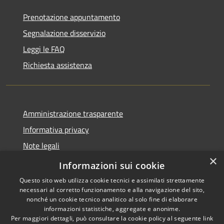
Prenotazione appuntamento
Segnalazione disservizio
Leggi le FAQ
Richiesta assistenza
Amministrazione trasparente
Informativa privacy
Note legali
×
Dichiarazione di accessibilità
Informazioni sui cookie
Questo sito web utilizza cookie tecnici e assimilati strettamente
necessari al corretto funzionamento e alla navigazione del sito,
nonché un cookie tecnico analitico al solo fine di elaborare
informazioni statistiche, aggregate e anonime.
RSS
Copyright © 2026 • Comune di
Per maggiori dettagli, può consultare la cookie policy al seguente
link
Accessibilità
Adrara San Rocco • Powered