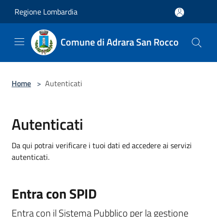
Salta al contenuto principale
Regione Lombardia
Comune di Adrara San Rocco
Home
>
Autenticati
Autenticati
Da qui potrai verificare i tuoi dati ed accedere ai servizi
autenticati.
Entra con SPID
Entra con il Sistema Pubblico per la gestione