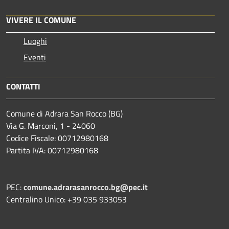
VIVERE IL COMUNE
Luoghi
Eventi
CONTATTI
Comune di Adrara San Rocco (BG)
Via G. Marconi, 1 - 24060
Codice Fiscale: 00712980168
Partita IVA: 00712980168
PEC:
comune.adrarasanrocco.bg@pec.it
Centralino Unico: +39 035 933053