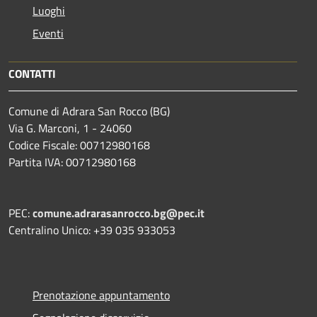
Luoghi
Eventi
CONTATTI
Comune di Adrara San Rocco (BG)
Via G. Marconi, 1 - 24060
Codice Fiscale: 00712980168
Partita IVA: 00712980168
PEC:
comune.adrarasanrocco.bg@pec.it
Centralino Unico: +39 035 933053
Prenotazione appuntamento