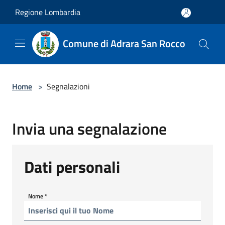
Salta al contenuto principale
Regione Lombardia
Comune di Adrara San Rocco
Home
>
Segnalazioni
Invia una segnalazione
Dati personali
Nome
*