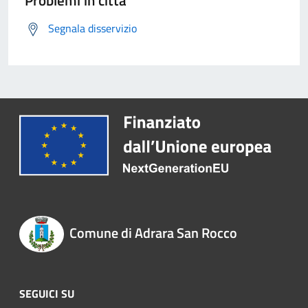
Problemi in città
Segnala disservizio
Comune di Adrara San Rocco
SEGUICI SU