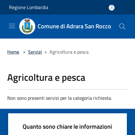
Salta al contenuto principale
Regione Lombardia
Comune di Adrara San Rocco
Home
>
Servizi
>
Agricoltura e pesca
Agricoltura e pesca
Non sono presenti servizi per la categoria richiesta.
Quanto sono chiare le informazioni