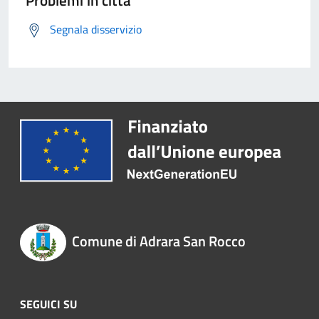
Problemi in città
Segnala disservizio
Comune di Adrara San Rocco
SEGUICI SU