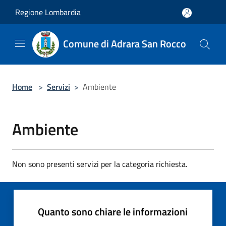
Salta al contenuto principale
Regione Lombardia
Comune di Adrara San Rocco
Home
>
Servizi
>
Ambiente
Ambiente
Non sono presenti servizi per la categoria richiesta.
Quanto sono chiare le informazioni