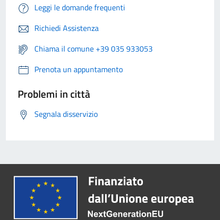
Leggi le domande frequenti
Richiedi Assistenza
Chiama il comune +39 035 933053
Prenota un appuntamento
Problemi in città
Segnala disservizio