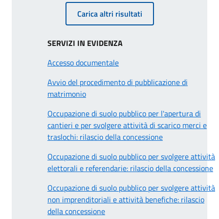
Carica altri risultati
SERVIZI IN EVIDENZA
Accesso documentale
Avvio del procedimento di pubblicazione di
matrimonio
Occupazione di suolo pubblico per l'apertura di
cantieri e per svolgere attività di scarico merci e
traslochi: rilascio della concessione
Occupazione di suolo pubblico per svolgere attività
elettorali e referendarie: rilascio della concessione
Occupazione di suolo pubblico per svolgere attività
non imprenditoriali e attività benefiche: rilascio
della concessione