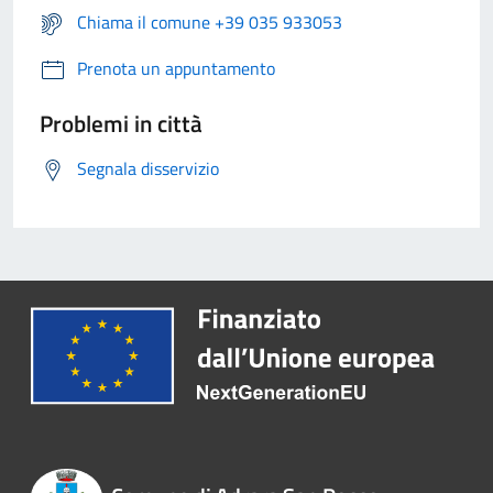
Chiama il comune +39 035 933053
Prenota un appuntamento
Problemi in città
Segnala disservizio