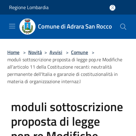
Salta al contenuto principale
Regione Lombardia
Comune di Adrara San Rocco
Home
>
Novità
>
Avvisi
>
Comune
>
moduli sottoscrizione proposta di legge pop.re Modifiche
all'articolo 11 della Costituzione recanti: neutralità
permanente dell'Italia e garanzie di costituzionalità in
materia di organizzazione internaz.l
moduli sottoscrizione
proposta di legge
pop.re Modifiche