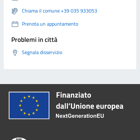
Chiama il comune +39 035 933053
Prenota un appuntamento
Problemi in città
Segnala disservizio