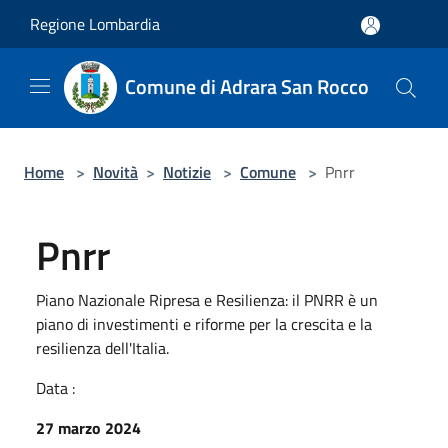
Salta al contenuto principale
Regione Lombardia
Comune di Adrara San Rocco
Home
>
Novità
>
Notizie
>
Comune
>
Pnrr
Pnrr
Piano Nazionale Ripresa e Resilienza: il PNRR è un
piano di investimenti e riforme per la crescita e la
resilienza dell'Italia.
Data :
27 marzo 2024