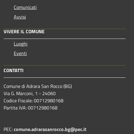
Comunicati
Avvisi
VIVERE IL COMUNE
Luoghi
Eventi
CONTATTI
Comune di Adrara San Rocco (BG)
Via G. Marconi, 1 - 24060
Codice Fiscale: 00712980168
Partita IVA: 00712980168
PEC:
comune.adrarasanrocco.bg@pec.it