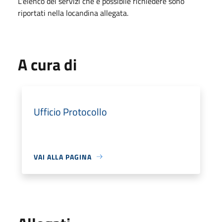
L'elenco dei servizi che è possibile richiedere sono
riportati nella locandina allegata.
A cura di
Ufficio Protocollo
VAI ALLA PAGINA