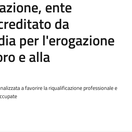
azione, ente
creditato da
ia per l'erogazione
oro e alla
finalizzata a favorire la riqualificazione professionale e
occupate