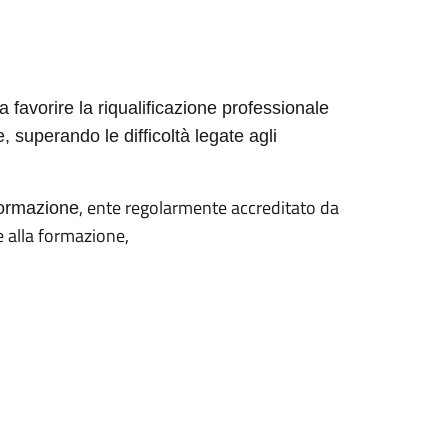
a a favorire la riqualificazione professionale
, superando le difficoltà legate agli
, ente regolarmente accreditato da
Formazione
e alla formazione,