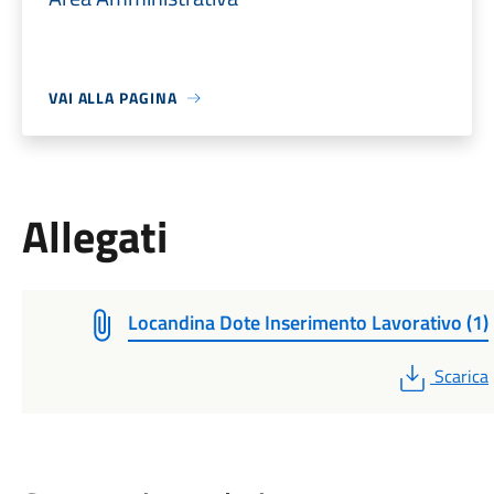
VAI ALLA PAGINA
Allegati
Locandina Dote Inserimento Lavorativo (1)
PDF
Scarica