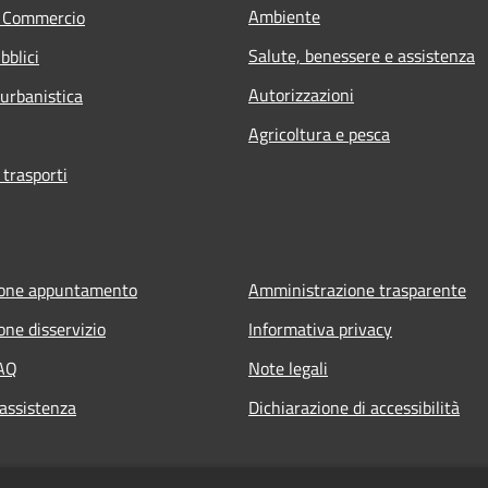
Ambiente
e Commercio
Salute, benessere e assistenza
bblici
Autorizzazioni
 urbanistica
Agricoltura e pesca
 trasporti
ione appuntamento
Amministrazione trasparente
one disservizio
Informativa privacy
FAQ
Note legali
 assistenza
Dichiarazione di accessibilità