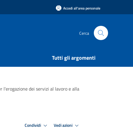
Accedi all'area personale
Cerca
Tutti gli argomenti
'erogazione dei servizi al lavoro e alla
Condividi
Vedi azioni