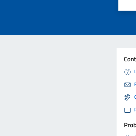
Cont
Prob