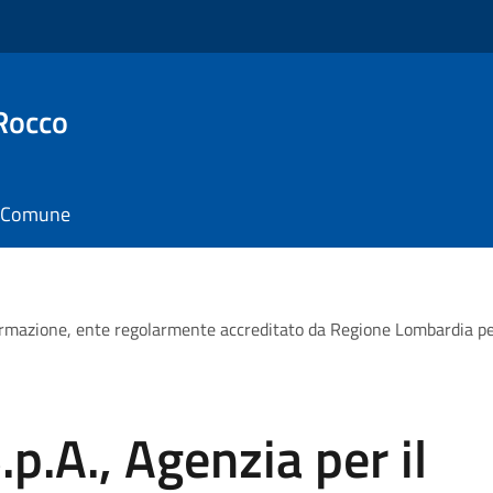
Rocco
il Comune
ormazione, ente regolarmente accreditato da Regione Lombardia per l
p.A., Agenzia per il