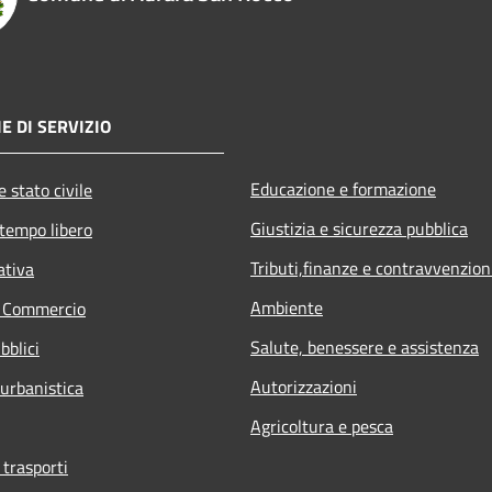
E DI SERVIZIO
Educazione e formazione
 stato civile
Giustizia e sicurezza pubblica
 tempo libero
Tributi,finanze e contravvenzion
ativa
Ambiente
e Commercio
Salute, benessere e assistenza
bblici
Autorizzazioni
 urbanistica
Agricoltura e pesca
 trasporti