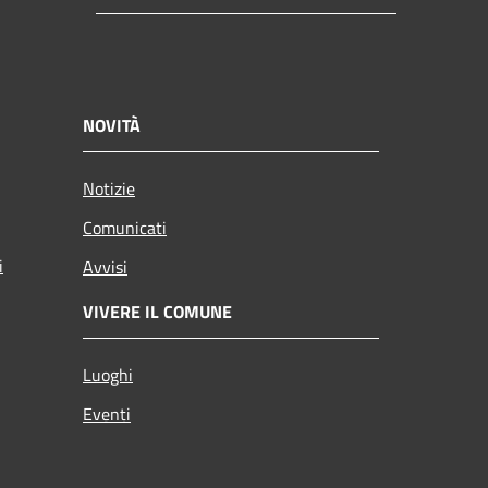
NOVITÀ
Notizie
Comunicati
i
Avvisi
VIVERE IL COMUNE
Luoghi
Eventi