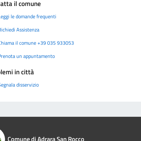
atta il comune
Leggi le domande frequenti
Richiedi Assistenza
Chiama il comune +39 035 933053
Prenota un appuntamento
lemi in città
Segnala disservizio
Comune di Adrara San Rocco