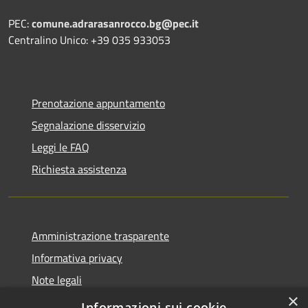
PEC:
comune.adrarasanrocco.bg@pec.it
Centralino Unico: +39 035 933053
Prenotazione appuntamento
Segnalazione disservizio
Leggi le FAQ
Richiesta assistenza
Amministrazione trasparente
Informativa privacy
Note legali
×
Dichiarazione di accessibilità
Informazioni sui cookie