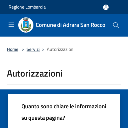
Salta al contenuto principale
Regione Lombardia
Comune di Adrara San Rocco
Home
>
Servizi
>
Autorizzazioni
Autorizzazioni
Quanto sono chiare le informazioni
su questa pagina?