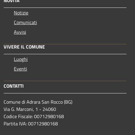
NOVITÀ
Notizie
Comunicati
Avvisi
VIVERE IL COMUNE
Luoghi
Eventi
CONTATTI
Comune di Adrara San Rocco (BG)
Via G. Marconi, 1 - 24060
Codice Fiscale: 00712980168
Partita IVA: 00712980168