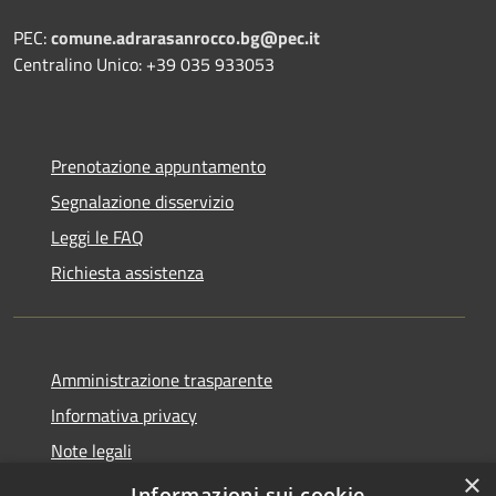
PEC:
comune.adrarasanrocco.bg@pec.it
Centralino Unico: +39 035 933053
Prenotazione appuntamento
Segnalazione disservizio
Leggi le FAQ
Richiesta assistenza
Amministrazione trasparente
Informativa privacy
Note legali
×
Dichiarazione di accessibilità
Informazioni sui cookie