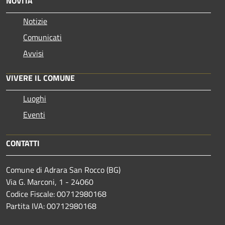
NOVITÀ
Notizie
Comunicati
Avvisi
VIVERE IL COMUNE
Luoghi
Eventi
CONTATTI
Comune di Adrara San Rocco (BG)
Via G. Marconi, 1 - 24060
Codice Fiscale: 00712980168
Partita IVA: 00712980168