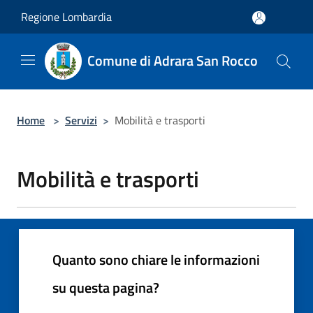
Salta al contenuto principale
Regione Lombardia
Comune di Adrara San Rocco
Home
>
Servizi
>
Mobilità e trasporti
Mobilità e trasporti
Quanto sono chiare le informazioni
su questa pagina?