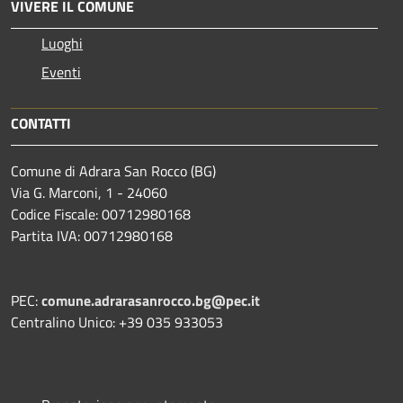
VIVERE IL COMUNE
Luoghi
Eventi
CONTATTI
Comune di Adrara San Rocco (BG)
Via G. Marconi, 1 - 24060
Codice Fiscale: 00712980168
Partita IVA: 00712980168
PEC:
comune.adrarasanrocco.bg@pec.it
Centralino Unico: +39 035 933053