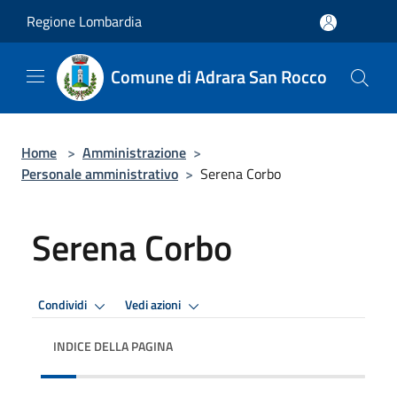
Salta al contenuto principale
Regione Lombardia
Comune di Adrara San Rocco
Home
>
Amministrazione
>
Personale amministrativo
>
Serena Corbo
Serena Corbo
Condividi
Vedi azioni
INDICE DELLA PAGINA