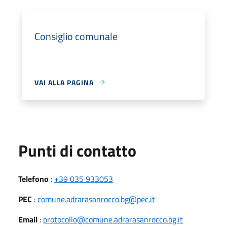
Consiglio comunale
VAI ALLA PAGINA
Punti di contatto
Telefono
:
+39 035 933053
PEC
:
comune.adrarasanrocco.bg@pec.it
Email
:
protocollo@comune.adrarasanrocco.bg.it