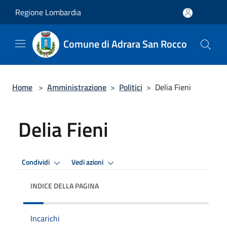
Salta al contenuto principale
Regione Lombardia
Comune di Adrara San Rocco
Home
>
Amministrazione
>
Politici
>
Delia Fieni
Delia Fieni
Condividi
Vedi azioni
INDICE DELLA PAGINA
Incarichi