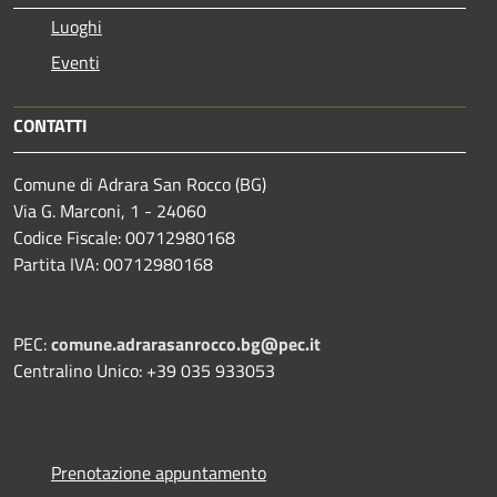
Luoghi
Eventi
CONTATTI
Comune di Adrara San Rocco (BG)
Via G. Marconi, 1 - 24060
Codice Fiscale: 00712980168
Partita IVA: 00712980168
PEC:
comune.adrarasanrocco.bg@pec.it
Centralino Unico: +39 035 933053
Prenotazione appuntamento