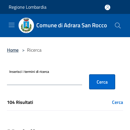
Salta al contenuto principale
Regione Lombardia
Comune di Adrara San Rocco
Home
>
Ricerca
Inserisci i termini di ricerca
Cerca
104 Risultati
Cerca
[results] Risultati