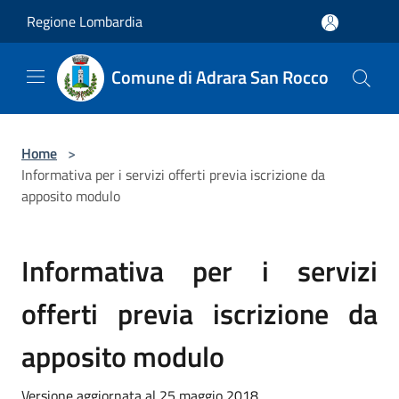
Salta al contenuto principale
Regione Lombardia
Comune di Adrara San Rocco
Home
>
Informativa per i servizi offerti previa iscrizione da
apposito modulo
Informativa per i servizi
offerti previa iscrizione da
apposito modulo
Versione aggiornata al 25 maggio 2018