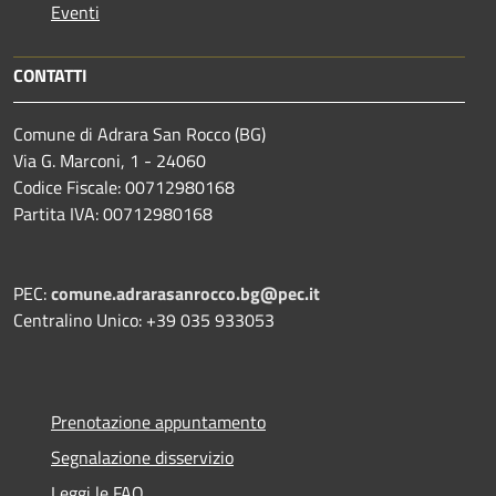
Eventi
CONTATTI
Comune di Adrara San Rocco (BG)
Via G. Marconi, 1 - 24060
Codice Fiscale: 00712980168
Partita IVA: 00712980168
PEC:
comune.adrarasanrocco.bg@pec.it
Centralino Unico: +39 035 933053
Prenotazione appuntamento
Segnalazione disservizio
Leggi le FAQ