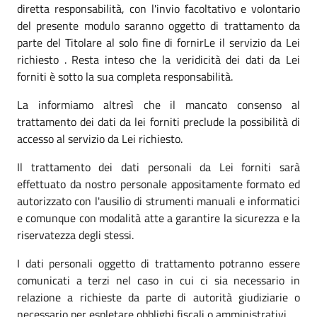
diretta responsabilità, con l'invio facoltativo e volontario
del presente modulo saranno oggetto di trattamento da
parte del Titolare al solo fine di fornirLe il servizio da Lei
richiesto . Resta inteso che la veridicità dei dati da Lei
forniti è sotto la sua completa responsabilità.
La informiamo altresì che il mancato consenso al
trattamento dei dati da lei forniti preclude la possibilità di
accesso al servizio da Lei richiesto.
Il trattamento dei dati personali da Lei forniti sarà
effettuato da nostro personale appositamente formato ed
autorizzato con l'ausilio di strumenti manuali e informatici
e comunque con modalità atte a garantire la sicurezza e la
riservatezza degli stessi.
I dati personali oggetto di trattamento potranno essere
comunicati a terzi nel caso in cui ci sia necessario in
relazione a richieste da parte di autorità giudiziarie o
necessario per espletare obblighi fiscali o amministrativi.