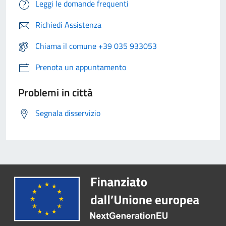
Leggi le domande frequenti
Richiedi Assistenza
Chiama il comune +39 035 933053
Prenota un appuntamento
Problemi in città
Segnala disservizio