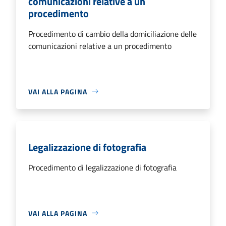
comunicazioni relative a un
procedimento
Procedimento di cambio della domiciliazione delle
comunicazioni relative a un procedimento
VAI ALLA PAGINA
Legalizzazione di fotografia
Procedimento di legalizzazione di fotografia
VAI ALLA PAGINA