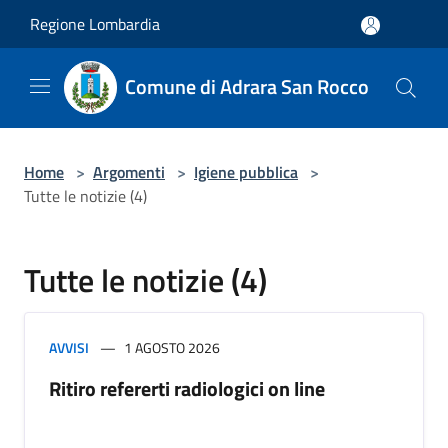
Salta al contenuto principale
Regione Lombardia
Comune di Adrara San Rocco
Home
>
Argomenti
>
Igiene pubblica
>
Tutte le notizie (4)
Tutte le notizie (4)
AVVISI
1 AGOSTO 2026
Ritiro refererti radiologici on line