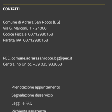
CONTATTI
Comune di Adrara San Rocco (BG)
Via G. Marconi, 1 - 24060
Codice Fiscale: 00712980168
Partita IVA: 00712980168
PEC:
comune.adrarasanrocco.bg@pec.it
Centralino Unico: +39 035 933053
Prenotazione appuntamento
Segnalazione disservizio
Leggi le FAQ
Richiesta assistenza