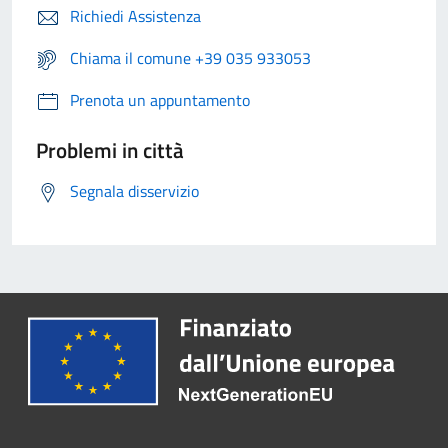
Richiedi Assistenza
Chiama il comune +39 035 933053
Prenota un appuntamento
Problemi in città
Segnala disservizio