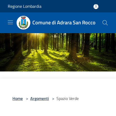
Salta al contenuto principale
Regione Lombardia
Comune di Adrara San Rocco
Home
>
Argomenti
>
Spazio Verde