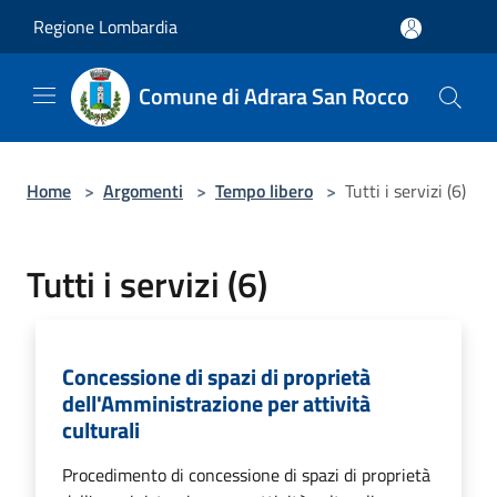
Salta al contenuto principale
Regione Lombardia
Comune di Adrara San Rocco
Home
>
Argomenti
>
Tempo libero
>
Tutti i servizi (6)
Tutti i servizi (6)
Concessione di spazi di proprietà
dell'Amministrazione per attività
culturali
Procedimento di concessione di spazi di proprietà