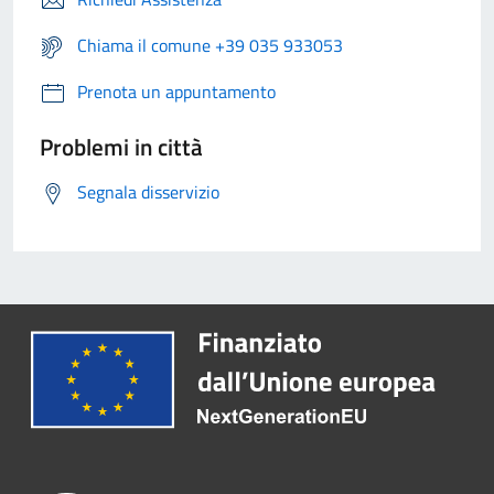
Chiama il comune +39 035 933053
Prenota un appuntamento
Problemi in città
Segnala disservizio