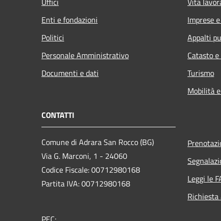
Uffici
Vita lavor
Enti e fondazioni
Imprese 
Politici
Appalti pu
Personale Amministrativo
Catasto e
Documenti e dati
Turismo
Mobilità e
CONTATTI
Comune di Adrara San Rocco (BG)
Prenotaz
Via G. Marconi, 1 - 24060
Segnalazi
Codice Fiscale: 00712980168
Leggi le 
Partita IVA: 00712980168
Richiesta
PEC: