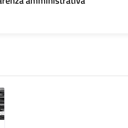
arenza amministrativa