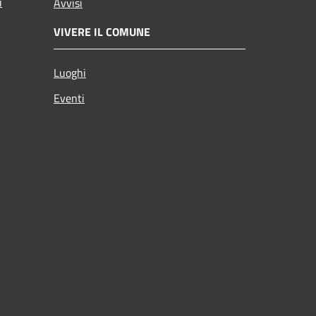
i
Avvisi
VIVERE IL COMUNE
Luoghi
Eventi