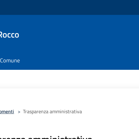
Rocco
il Comune
omenti
>
Trasparenza amministrativa