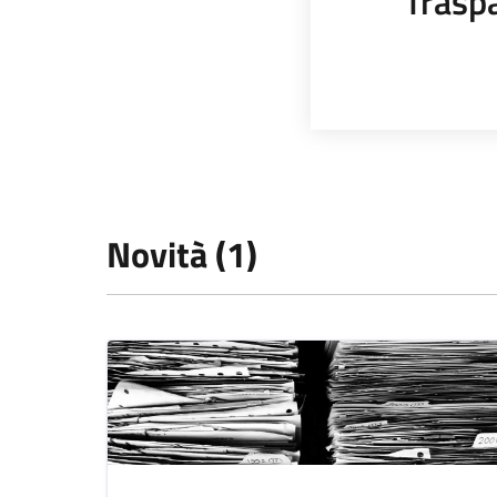
Trasp
Novità (1)