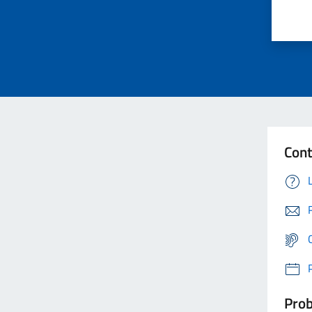
Cont
Prob