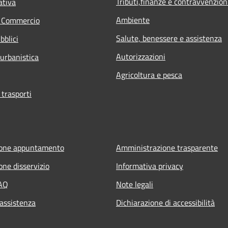
Tributi,finanze e contravvenzion
ativa
Ambiente
e Commercio
Salute, benessere e assistenza
bblici
Autorizzazioni
 urbanistica
Agricoltura e pesca
 trasporti
ione appuntamento
Amministrazione trasparente
one disservizio
Informativa privacy
FAQ
Note legali
 assistenza
Dichiarazione di accessibilità