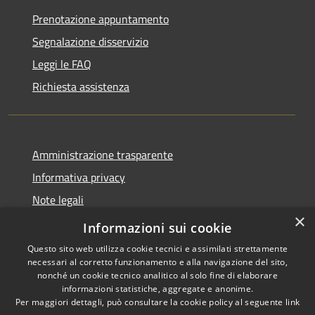
Prenotazione appuntamento
Segnalazione disservizio
Leggi le FAQ
Richiesta assistenza
Amministrazione trasparente
Informativa privacy
Note legali
×
Dichiarazione di accessibilità
Informazioni sui cookie
Questo sito web utilizza cookie tecnici e assimilati strettamente
necessari al corretto funzionamento e alla navigazione del sito,
nonché un cookie tecnico analitico al solo fine di elaborare
informazioni statistiche, aggregate e anonime.
RSS
Copyright © 2026 • Comune di
Per maggiori dettagli, può consultare la cookie policy al seguente
link
Accessibilità
Adrara San Rocco • Powered