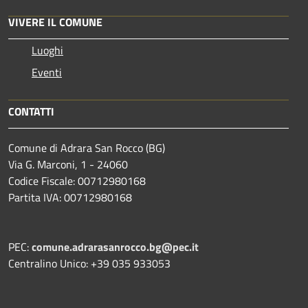
VIVERE IL COMUNE
Luoghi
Eventi
CONTATTI
Comune di Adrara San Rocco (BG)
Via G. Marconi, 1 - 24060
Codice Fiscale: 00712980168
Partita IVA: 00712980168
PEC:
comune.adrarasanrocco.bg@pec.it
Centralino Unico: +39 035 933053