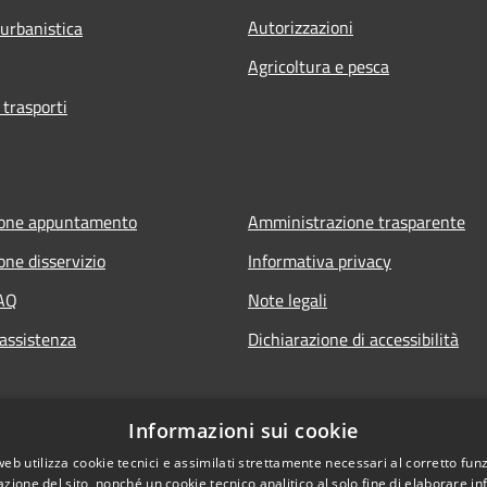
Autorizzazioni
 urbanistica
Agricoltura e pesca
 trasporti
ione appuntamento
Amministrazione trasparente
one disservizio
Informativa privacy
FAQ
Note legali
 assistenza
Dichiarazione di accessibilità
Informazioni sui cookie
web utilizza cookie tecnici e assimilati strettamente necessari al corretto fu
azione del sito, nonché un cookie tecnico analitico al solo fine di elaborare i