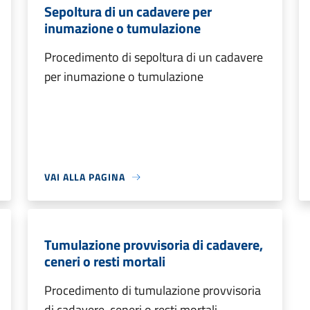
Sepoltura di un cadavere per
inumazione o tumulazione
Procedimento di sepoltura di un cadavere
per inumazione o tumulazione
VAI ALLA PAGINA
Tumulazione provvisoria di cadavere,
ceneri o resti mortali
Procedimento di tumulazione provvisoria
di cadavere, ceneri o resti mortali