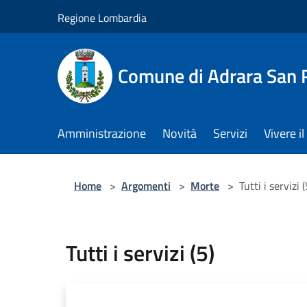
Salta al contenuto principale
Regione Lombardia
Comune di Adrara San 
Amministrazione
Novità
Servizi
Vivere 
Home
>
Argomenti
>
Morte
>
Tutti i servizi (
Tutti i servizi (5)