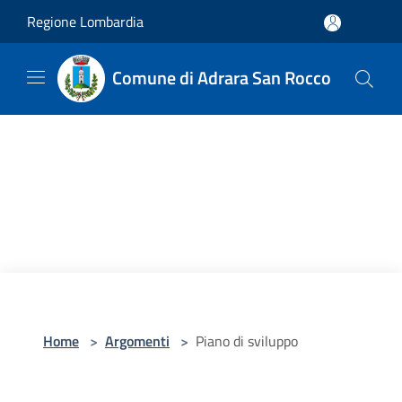
Salta al contenuto principale
Regione Lombardia
Comune di Adrara San Rocco
Home
>
Argomenti
>
Piano di sviluppo