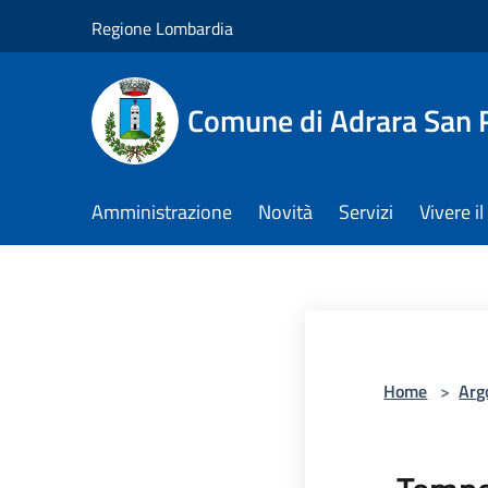
Salta al contenuto principale
Regione Lombardia
Comune di Adrara San 
Amministrazione
Novità
Servizi
Vivere 
Home
>
Arg