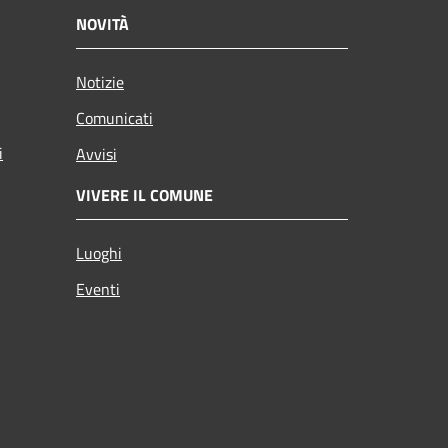
NOVITÀ
Notizie
Comunicati
i
Avvisi
VIVERE IL COMUNE
Luoghi
Eventi