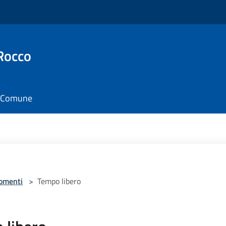
Rocco
il Comune
omenti
>
Tempo libero