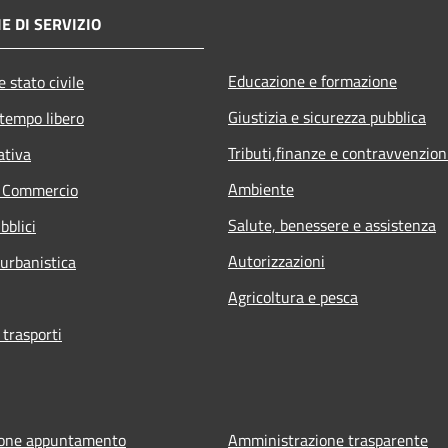
E DI SERVIZIO
Educazione e formazione
 stato civile
Giustizia e sicurezza pubblica
 tempo libero
Tributi,finanze e contravvenzion
ativa
Ambiente
e Commercio
Salute, benessere e assistenza
bblici
Autorizzazioni
 urbanistica
Agricoltura e pesca
 trasporti
ione appuntamento
Amministrazione trasparente