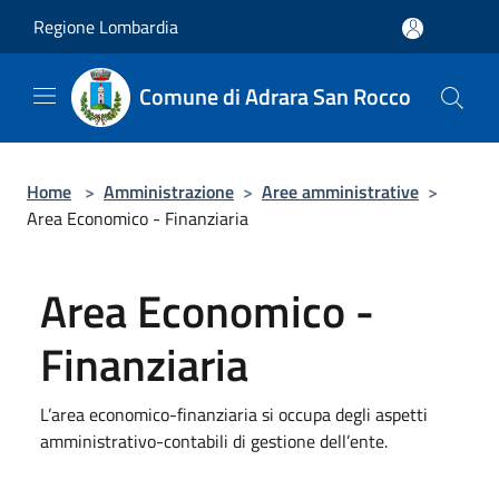
Salta al contenuto principale
Regione Lombardia
Comune di Adrara San Rocco
Home
>
Amministrazione
>
Aree amministrative
>
Area Economico - Finanziaria
Area Economico -
Finanziaria
L’area economico-finanziaria si occupa degli aspetti
amministrativo-contabili di gestione dell’ente.