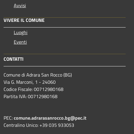
Avvisi
VIVERE IL COMUNE
Luoghi
Eventi
CONTATTI
Comune di Adrara San Rocco (BG)
Via G. Marconi, 1 - 24060
Codice Fiscale: 00712980168
Partita IVA: 00712980168
PEC:
comune.adrarasanrocco.bg@pec.it
Centralino Unico: +39 035 933053