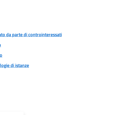
to da parte di controinteressati
o
to
logie di istanze