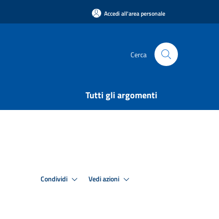
Accedi all'area personale
Cerca
Tutti gli argomenti
Condividi
Vedi azioni