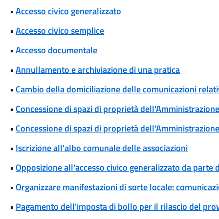
•
Accesso civico generalizzato
•
Accesso civico semplice
•
Accesso documentale
•
Annullamento e archiviazione di una pratica
•
Cambio della domiciliazione delle comunicazioni rela
•
Concessione di spazi di proprietà dell'Amministrazione p
•
Concessione di spazi di proprietà dell'Amministrazione 
•
Iscrizione all'albo comunale delle associazioni
•
Opposizione all'accesso civico generalizzato da parte d
•
Organizzare manifestazioni di sorte locale: comunicaz
•
Pagamento dell'imposta di bollo per il rilascio del pr