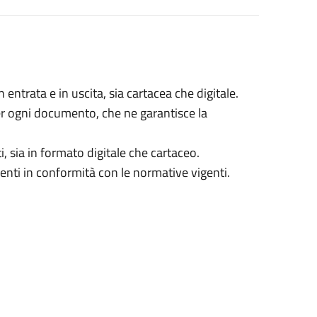
 entrata e in uscita, sia cartacea che digitale.
r ogni documento, che ne garantisce la
, sia in formato digitale che cartaceo.
menti in conformità con le normative vigenti.