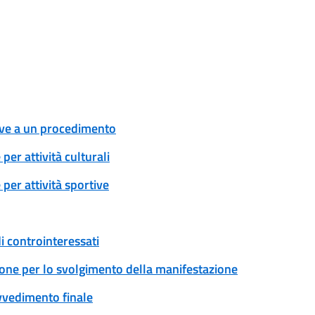
tive a un procedimento
er attività culturali
per attività sportive
i controinteressati
ione per lo svolgimento della manifestazione
ovvedimento finale