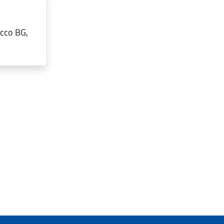
occo BG,