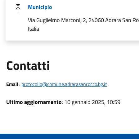
Municipio
Via Guglielmo Marconi, 2, 24060 Adrara San R
Italia
Utili
Contatti
Email
:
protocollo@comune.adrarasanrocco.bg.it
Ultimo aggiornamento
: 10 gennaio 2025, 10:59