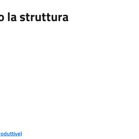
la struttura
roduttive)