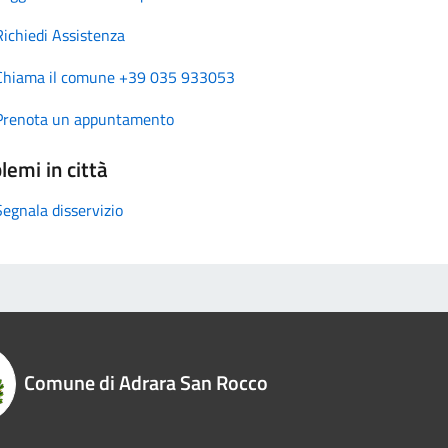
Richiedi Assistenza
Chiama il comune +39 035 933053
Prenota un appuntamento
lemi in città
Segnala disservizio
Comune di Adrara San Rocco