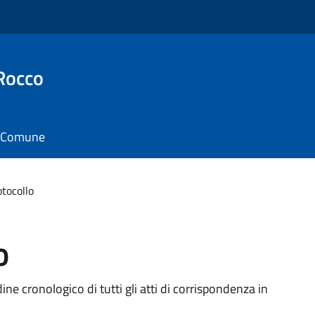
Rocco
il Comune
otocollo
o
dine cronologico di tutti gli atti di corrispondenza in