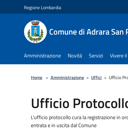
Salta al contenuto principale
Regione Lombardia
Comune di Adrara San 
Amministrazione
Novità
Servizi
Vivere 
Home
>
Amministrazione
>
Uffici
>
Ufficio Pr
Ufficio Protocoll
L'ufficio protocollo cura la registrazione in or
entrata e in uscita dal Comune