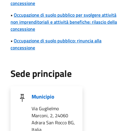
concessione
•
Occupazione di suolo pubblico per svolgere attività
non imprenditoriali e attività benefiche: rilascio della
concessione
•
Occupazione di suolo pubblico: rinuncia alla
concessione
Sede principale
Municipio
Via Guglielmo
Marconi, 2, 24060
Adrara San Rocco BG,
Italia