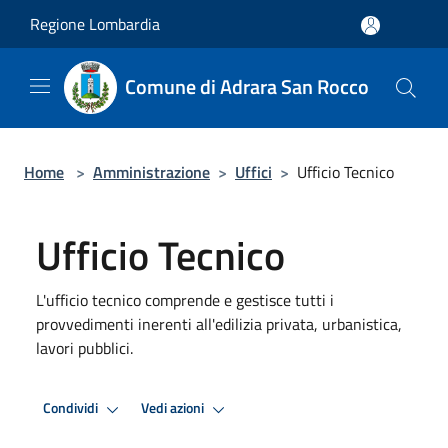
Salta al contenuto principale
Regione Lombardia
Comune di Adrara San Rocco
Home
>
Amministrazione
>
Uffici
>
Ufficio Tecnico
Ufficio Tecnico
L'ufficio tecnico comprende e gestisce tutti i
provvedimenti inerenti all'edilizia privata, urbanistica,
lavori pubblici.
Condividi
Vedi azioni