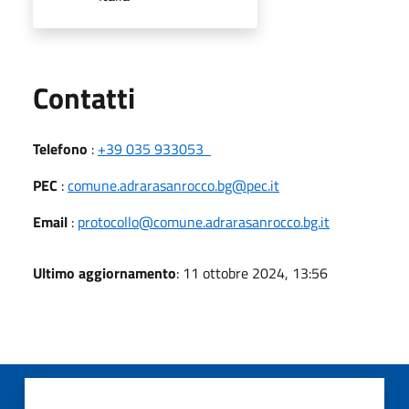
Utili
Contatti
Telefono
:
+39 035 933053
PEC
:
comune.adrarasanrocco.bg@pec.it
Email
:
protocollo@comune.adrarasanrocco.bg.it
Ultimo aggiornamento
: 11 ottobre 2024, 13:56