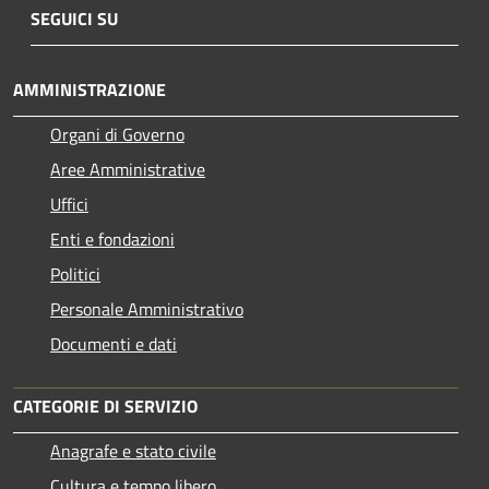
SEGUICI SU
AMMINISTRAZIONE
Organi di Governo
Aree Amministrative
Uffici
Enti e fondazioni
Politici
Personale Amministrativo
Documenti e dati
CATEGORIE DI SERVIZIO
Anagrafe e stato civile
Cultura e tempo libero