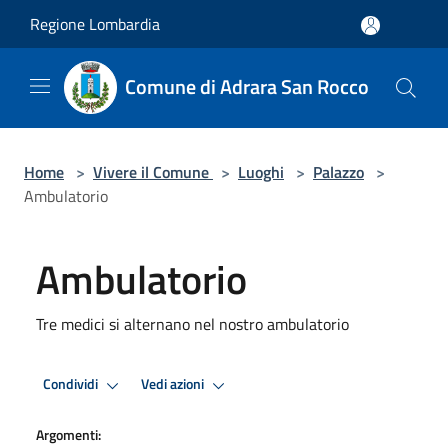
Salta al contenuto principale
Regione Lombardia
Comune di Adrara San Rocco
Home
>
Vivere il Comune
>
Luoghi
>
Palazzo
>
Ambulatorio
Ambulatorio
Tre medici si alternano nel nostro ambulatorio
Condividi
Vedi azioni
Argomenti: