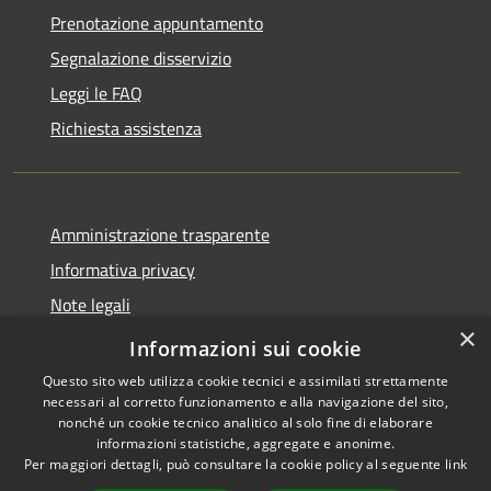
Prenotazione appuntamento
Segnalazione disservizio
Leggi le FAQ
Richiesta assistenza
Amministrazione trasparente
Informativa privacy
Note legali
×
Dichiarazione di accessibilità
Informazioni sui cookie
Questo sito web utilizza cookie tecnici e assimilati strettamente
necessari al corretto funzionamento e alla navigazione del sito,
nonché un cookie tecnico analitico al solo fine di elaborare
informazioni statistiche, aggregate e anonime.
RSS
Copyright © 2026 • Comune di
Per maggiori dettagli, può consultare la cookie policy al seguente
link
Accessibilità
Adrara San Rocco • Powered