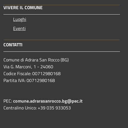
VIVERE IL COMUNE
Luoghi
Eventi
CONTATTI
Comune di Adrara San Rocco (BG)
Via G. Marconi, 1 - 24060
Codice Fiscale: 00712980168
Partita IVA: 00712980168
PEC:
comune.adrarasanrocco.bg@pec.it
Centralino Unico: +39 035 933053