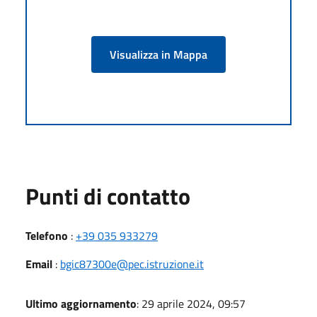
Visualizza in Mappa
Punti di contatto
Telefono
:
+39 035 933279
Email
:
bgic87300e@pec.istruzione.it
Ultimo aggiornamento
: 29 aprile 2024, 09:57