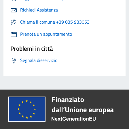
Richiedi Assistenza
Chiama il comune +39 035 933053
Prenota un appuntamento
Problemi in città
Segnala disservizio