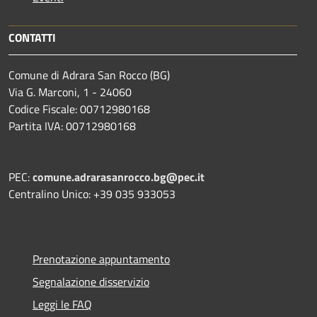
CONTATTI
Comune di Adrara San Rocco (BG)
Via G. Marconi, 1 - 24060
Codice Fiscale: 00712980168
Partita IVA: 00712980168
PEC:
comune.adrarasanrocco.bg@pec.it
Centralino Unico: +39 035 933053
Prenotazione appuntamento
Segnalazione disservizio
Leggi le FAQ