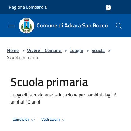
Salta al contenuto principale
Regione Lombardia
Comune di Adrara San Rocco
Home
>
Vivere il Comune
>
Luoghi
>
Scuola
>
Scuola primaria
Scuola primaria
Luogo di istruzione ed educazione per bambini dagli 6
anni ai 10 anni
Condividi
Vedi azioni