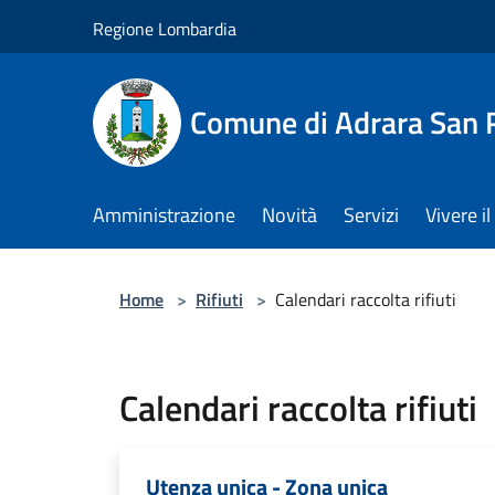
Salta al contenuto principale
Regione Lombardia
Comune di Adrara San 
Amministrazione
Novità
Servizi
Vivere 
Home
>
Rifiuti
>
Calendari raccolta rifiuti
Calendari raccolta rifiuti
Utenza unica - Zona unica