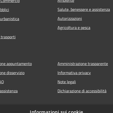
Ambiente
e Commercio
Salute, benessere e assistenza
bblici
Autorizzazioni
 urbanistica
Agricoltura e pesca
 trasporti
ione appuntamento
Amministrazione trasparente
one disservizio
Informativa privacy
FAQ
Note legali
 assistenza
Dichiarazione di accessibilità
Informazioni sui cookie