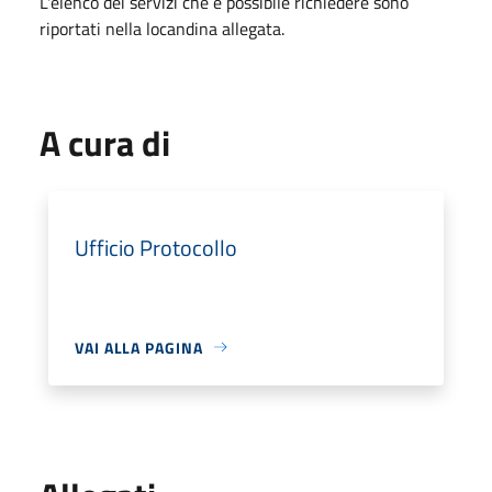
L'elenco dei servizi che è possibile richiedere sono
riportati nella locandina allegata.
A cura di
Ufficio Protocollo
VAI ALLA PAGINA