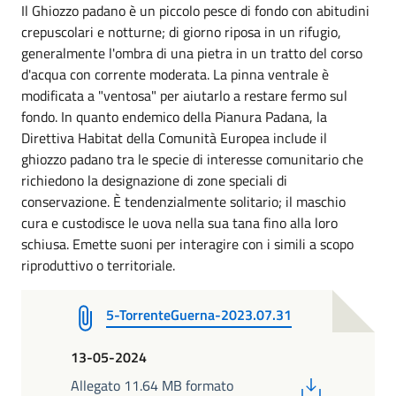
Il Ghiozzo padano è un piccolo pesce di fondo con abitudini
crepuscolari e notturne; di giorno riposa in un rifugio,
generalmente l'ombra di una pietra in un tratto del corso
d'acqua con corrente moderata. La pinna ventrale è
modificata a "ventosa" per aiutarlo a restare fermo sul
fondo. In quanto endemico della Pianura Padana, la
Direttiva Habitat della Comunità Europea include il
ghiozzo padano tra le specie di interesse comunitario che
richiedono la designazione di zone speciali di
conservazione. È tendenzialmente solitario; il maschio
cura e custodisce le uova nella sua tana fino alla loro
schiusa. Emette suoni per interagire con i simili a scopo
riproduttivo o territoriale.
5-TorrenteGuerna-2023.07.31
13-05-2024
PDF
Allegato 11.64 MB formato