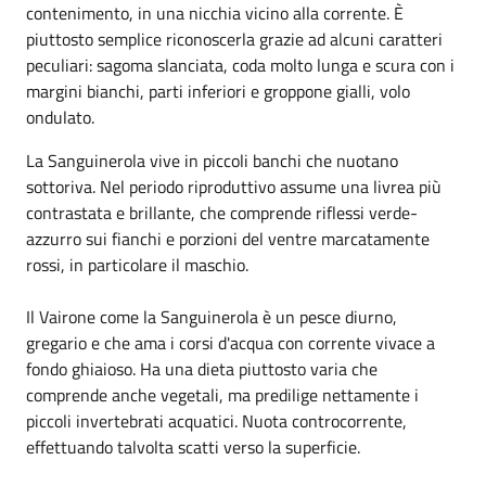
contenimento, in una nicchia vicino alla corrente. È
piuttosto semplice riconoscerla grazie ad alcuni caratteri
peculiari: sagoma slanciata, coda molto lunga e scura con i
margini bianchi, parti inferiori e groppone gialli, volo
ondulato.
La Sanguinerola vive in piccoli banchi che nuotano
sottoriva. Nel periodo riproduttivo assume una livrea più
contrastata e brillante, che comprende riflessi verde-
azzurro sui fianchi e porzioni del ventre marcatamente
rossi, in particolare il maschio.
Il Vairone come la Sanguinerola è un pesce diurno,
gregario e che ama i corsi d'acqua con corrente vivace a
fondo ghiaioso. Ha una dieta piuttosto varia che
comprende anche vegetali, ma predilige nettamente i
piccoli invertebrati acquatici. Nuota controcorrente,
effettuando talvolta scatti verso la superficie.