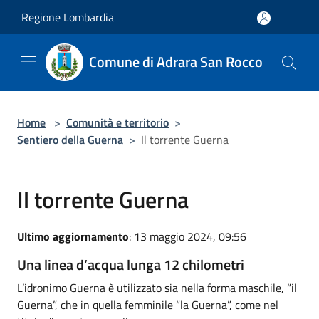
Salta al contenuto principale
Regione Lombardia
Comune di Adrara San Rocco
Home
>
Comunità e territorio
>
Sentiero della Guerna
>
Il torrente Guerna
Il torrente Guerna
Ultimo aggiornamento
: 13 maggio 2024, 09:56
Una linea d’acqua lunga 12 chilometri
L’idronimo Guerna è utilizzato sia nella forma maschile, “il
Guerna”, che in quella femminile “la Guerna”, come nel