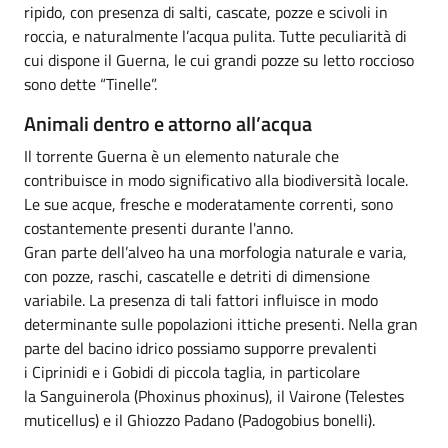
ripido, con presenza di salti, cascate, pozze e scivoli in
roccia, e naturalmente l’acqua pulita. Tutte peculiarità di
cui dispone il Guerna, le cui grandi pozze su letto roccioso
sono dette “Tinelle”.
Animali dentro e attorno all’acqua
Il torrente Guerna è un elemento naturale che
contribuisce in modo significativo alla biodiversità locale.
Le sue acque, fresche e moderatamente correnti, sono
costantemente presenti durante l'anno.
Gran parte dell’alveo ha una morfologia naturale e varia,
con pozze, raschi, cascatelle e detriti di dimensione
variabile. La presenza di tali fattori influisce in modo
determinante sulle popolazioni ittiche presenti. Nella gran
parte del bacino idrico possiamo supporre prevalenti
i Ciprinidi e i Gobidi di piccola taglia, in particolare
la Sanguinerola (Phoxinus phoxinus), il Vairone (Telestes
muticellus) e il Ghiozzo Padano (Padogobius bonelli).