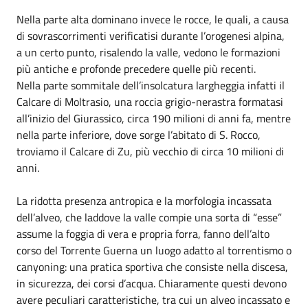
Nella parte alta dominano invece le rocce, le quali, a causa
di sovrascorrimenti verificatisi durante l’orogenesi alpina,
a un certo punto, risalendo la valle, vedono le formazioni
più antiche e profonde precedere quelle più recenti.
Nella parte sommitale dell’insolcatura largheggia infatti il
Calcare di Moltrasio, una roccia grigio-nerastra formatasi
all’inizio del Giurassico, circa 190 milioni di anni fa, mentre
nella parte inferiore, dove sorge l’abitato di S. Rocco,
troviamo il Calcare di Zu, più vecchio di circa 10 milioni di
anni.
La ridotta presenza antropica e la morfologia incassata
dell’alveo, che laddove la valle compie una sorta di “esse”
assume la foggia di vera e propria forra, fanno dell’alto
corso del Torrente Guerna un luogo adatto al torrentismo o
canyoning: una pratica sportiva che consiste nella discesa,
in sicurezza, dei corsi d’acqua. Chiaramente questi devono
avere peculiari caratteristiche, tra cui un alveo incassato e