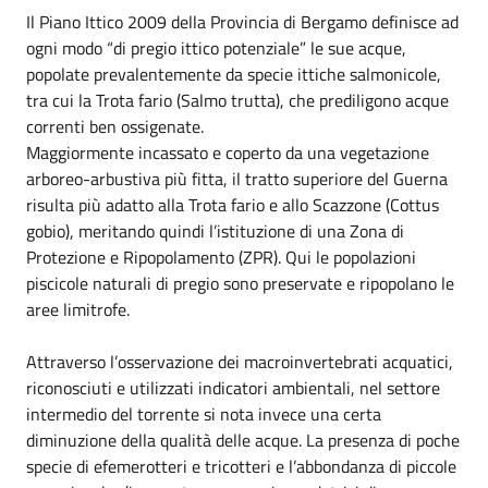
Il Piano Ittico 2009 della Provincia di Bergamo definisce ad
ogni modo “di pregio ittico potenziale” le sue acque,
popolate prevalentemente da specie ittiche salmonicole,
tra cui la Trota fario (Salmo trutta), che prediligono acque
correnti ben ossigenate.
Maggiormente incassato e coperto da una vegetazione
arboreo-arbustiva più fitta, il tratto superiore del Guerna
risulta più adatto alla Trota fario e allo Scazzone (Cottus
gobio), meritando quindi l’istituzione di una Zona di
Protezione e Ripopolamento (ZPR). Qui le popolazioni
piscicole naturali di pregio sono preservate e ripopolano le
aree limitrofe.
Attraverso l’osservazione dei macroinvertebrati acquatici,
riconosciuti e utilizzati indicatori ambientali, nel settore
intermedio del torrente si nota invece una certa
diminuzione della qualità delle acque. La presenza di poche
specie di efemerotteri e tricotteri e l’abbondanza di piccole