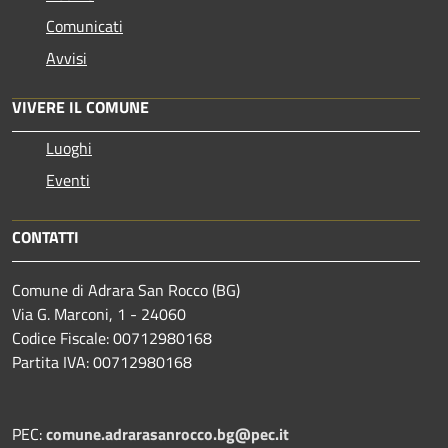
Comunicati
Avvisi
VIVERE IL COMUNE
Luoghi
Eventi
CONTATTI
Comune di Adrara San Rocco (BG)
Via G. Marconi, 1 - 24060
Codice Fiscale: 00712980168
Partita IVA: 00712980168
PEC:
comune.adrarasanrocco.bg@pec.it