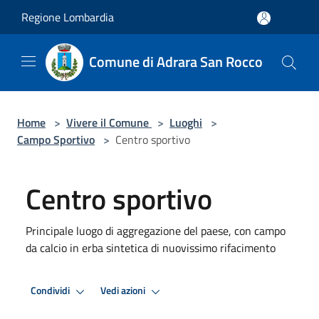
Salta al contenuto principale
Regione Lombardia
Comune di Adrara San Rocco
Home
>
Vivere il Comune
>
Luoghi
>
Campo Sportivo
>
Centro sportivo
Centro sportivo
Principale luogo di aggregazione del paese, con campo
da calcio in erba sintetica di nuovissimo rifacimento
Condividi
Vedi azioni