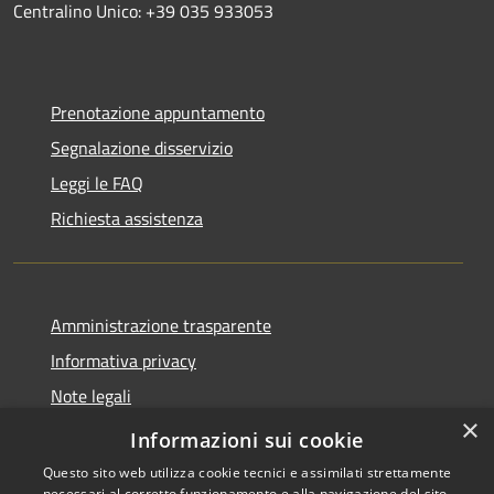
Centralino Unico: +39 035 933053
Prenotazione appuntamento
Segnalazione disservizio
Leggi le FAQ
Richiesta assistenza
Amministrazione trasparente
Informativa privacy
Note legali
×
Dichiarazione di accessibilità
Informazioni sui cookie
Questo sito web utilizza cookie tecnici e assimilati strettamente
necessari al corretto funzionamento e alla navigazione del sito,