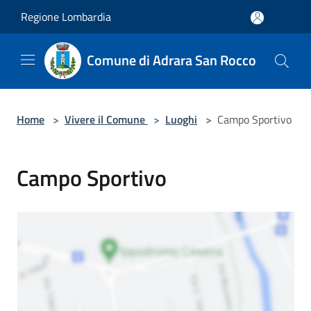
Salta al contenuto principale
Regione Lombardia
Comune di Adrara San Rocco
Home
>
Vivere il Comune
>
Luoghi
>
Campo Sportivo
Campo Sportivo