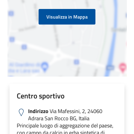
Visualizza in Mappa
Centro sportivo
Indirizzo
Via Mafessini, 2, 24060
Adrara San Rocco BG, Italia
Principale luogo di aggregazione del paese,
con campo da calcio in erba sintetica di