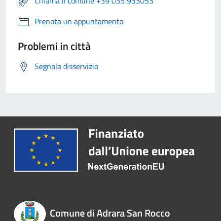
Chiama il comune +39 035 933053
Prenota un appuntamento
Problemi in città
Segnala disservizio
Comune di Adrara San Rocco