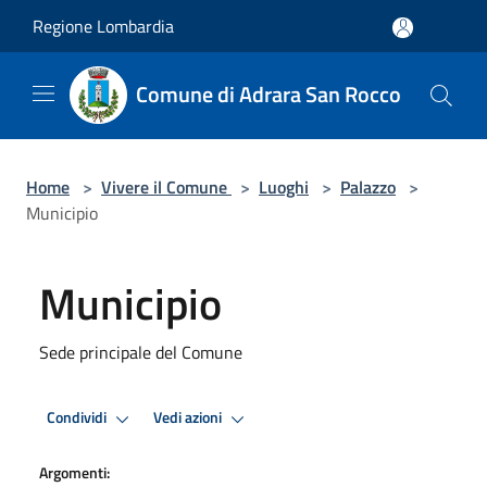
Salta al contenuto principale
Regione Lombardia
Comune di Adrara San Rocco
Home
>
Vivere il Comune
>
Luoghi
>
Palazzo
>
Municipio
Municipio
Sede principale del Comune
Condividi
Vedi azioni
Argomenti: