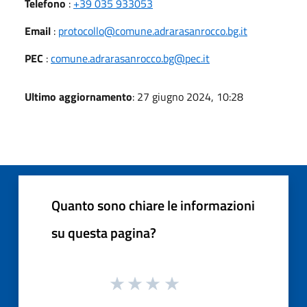
Telefono
:
+39 035 933053
Email
:
protocollo@comune.adrarasanrocco.bg.it
PEC
:
comune.adrarasanrocco.bg@pec.it
Ultimo aggiornamento
: 27 giugno 2024, 10:28
Quanto sono chiare le informazioni
su questa pagina?