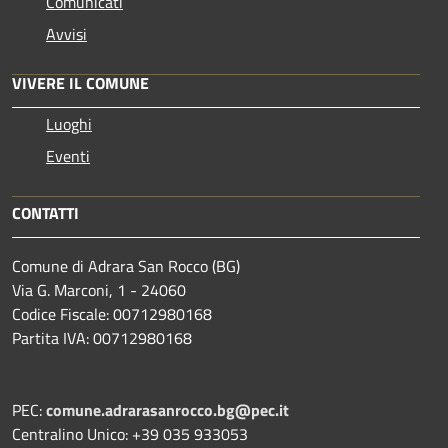
Comunicati
Avvisi
VIVERE IL COMUNE
Luoghi
Eventi
CONTATTI
Comune di Adrara San Rocco (BG)
Via G. Marconi, 1 - 24060
Codice Fiscale: 00712980168
Partita IVA: 00712980168
PEC:
comune.adrarasanrocco.bg@pec.it
Centralino Unico: +39 035 933053