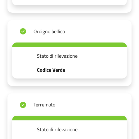
Ordigno bellico
Stato di rilevazione
Codice Verde
Terremoto
Stato di rilevazione