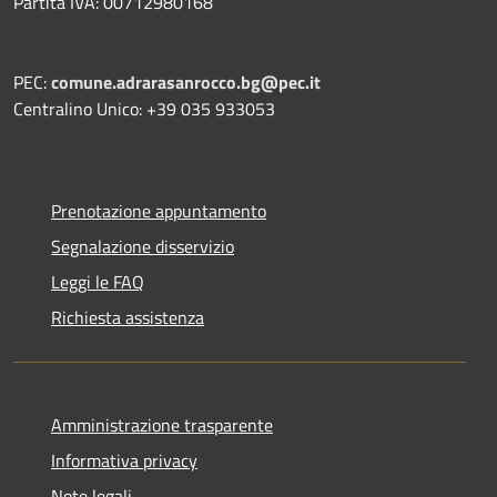
Partita IVA: 00712980168
PEC:
comune.adrarasanrocco.bg@pec.it
Centralino Unico: +39 035 933053
Prenotazione appuntamento
Segnalazione disservizio
Leggi le FAQ
Richiesta assistenza
Amministrazione trasparente
Informativa privacy
Note legali