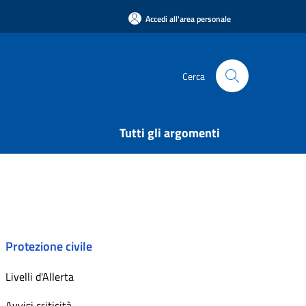
Accedi all'area personale
Cerca
Tutti gli argomenti
Protezione civile
Livelli d'Allerta
Avvisi criticità