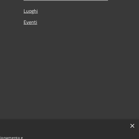
Luoghi
Eventi
×
nzionamento e