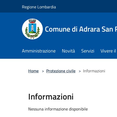
Salta al contenuto principale
Regione Lombardia
Comune di Adrara San 
Amministrazione
Novità
Servizi
Vivere 
Home
>
Protezione civile
>
Informazioni
Informazioni
Nessuna informazione disponibile