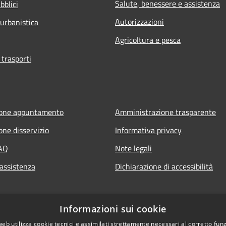
Salute, benessere e assistenza
bblici
Autorizzazioni
 urbanistica
Agricoltura e pesca
 trasporti
ione appuntamento
Amministrazione trasparente
one disservizio
Informativa privacy
FAQ
Note legali
 assistenza
Dichiarazione di accessibilità
Informazioni sui cookie
web utilizza cookie tecnici e assimilati strettamente necessari al corretto fu