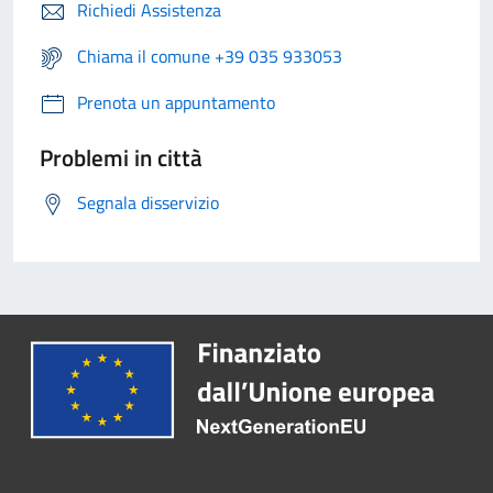
Richiedi Assistenza
Chiama il comune +39 035 933053
Prenota un appuntamento
Problemi in città
Segnala disservizio