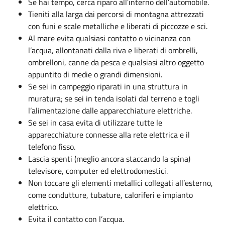
Se hai tempo, cerca riparo all’interno dell’automobile.
Tieniti alla larga dai percorsi di montagna attrezzati
con funi e scale metalliche e liberati di piccozze e sci.
Al mare evita qualsiasi contatto o vicinanza con
l’acqua, allontanati dalla riva e liberati di ombrelli,
ombrelloni, canne da pesca e qualsiasi altro oggetto
appuntito di medie o grandi dimensioni.
Se sei in campeggio riparati in una struttura in
muratura; se sei in tenda isolati dal terreno e togli
l’alimentazione dalle apparecchiature elettriche.
Se sei in casa evita di utilizzare tutte le
apparecchiature connesse alla rete elettrica e il
telefono fisso.
Lascia spenti (meglio ancora staccando la spina)
televisore, computer ed elettrodomestici.
Non toccare gli elementi metallici collegati all’esterno,
come condutture, tubature, caloriferi e impianto
elettrico.
Evita il contatto con l’acqua.