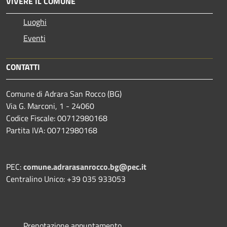
VIVERE IL COMUNE
Luoghi
Eventi
CONTATTI
Comune di Adrara San Rocco (BG)
Via G. Marconi, 1 - 24060
Codice Fiscale: 00712980168
Partita IVA: 00712980168
PEC:
comune.adrarasanrocco.bg@pec.it
Centralino Unico: +39 035 933053
Prenotazione appuntamento