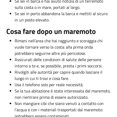
Se sei in barca e hai avuto notizia di un terremoto
sulla costa o in mare, portati al largo.
Se sei in porto abbandona la barca e mettiti al sicuro
in un posto elevato.
Cosa fare dopo un maremoto
Rimani nell’area che hai raggiunto e scoraggia chi
vuole tornare verso la costa: alla prima onda
potrebbero seguirne altre più pericolose.
Assicurati delle condizioni di salute delle persone
intorno a te e, se possibile, presta i primi soccorsi.
Rivolgiti alle autorità per capire quando lasciare il
luogo in cui ti trovi e cosa fare.
Usa il telefono solo per reale necessità.
Se la tua abitazione è stata interessata dal maremoto,
non rientrare prima di essere autorizzato.
Non mangiare cibi che siano venuti a contatto con
l’acqua e con i materiali trasportati dal maremoto:
potrebbero essere contaminati.