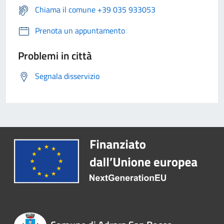
Chiama il comune +39 035 933053
Prenota un appuntamento
Problemi in città
Segnala disservizio