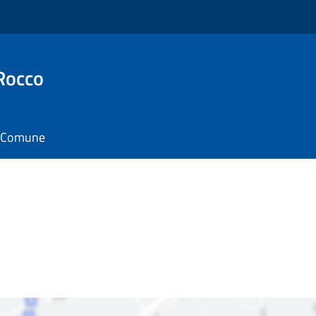
Rocco
il Comune