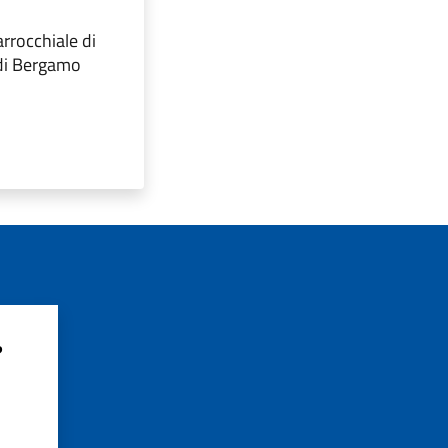
rrocchiale di
 di Bergamo
?