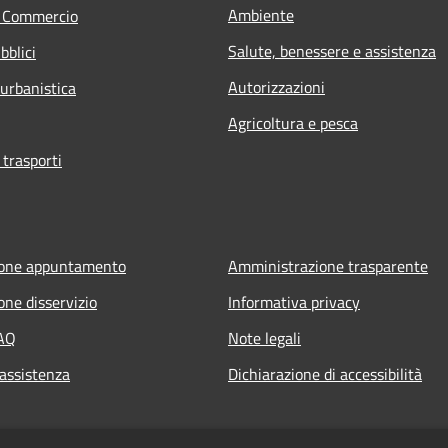
Ambiente
e Commercio
Salute, benessere e assistenza
bblici
Autorizzazioni
 urbanistica
Agricoltura e pesca
 trasporti
ione appuntamento
Amministrazione trasparente
one disservizio
Informativa privacy
FAQ
Note legali
 assistenza
Dichiarazione di accessibilità