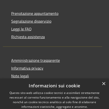
Prenotazione appuntamento
Segnalazione disservizio
Leggi le FAQ
Richiesta assistenza
Amministrazione trasparente
Informativa privacy
Note legali
×
Dichiarazione di accessibilità
Informazioni sui cookie
Questo sito web utilizza cookie tecnici e assimilati strettamente
necessari al corretto funzionamento e alla navigazione del sito,
nonché un cookie tecnico analitico al solo fine di elaborare
informazioni statistiche, aggregate e anonime.
RSS
Copyright © 2026 • Comune di