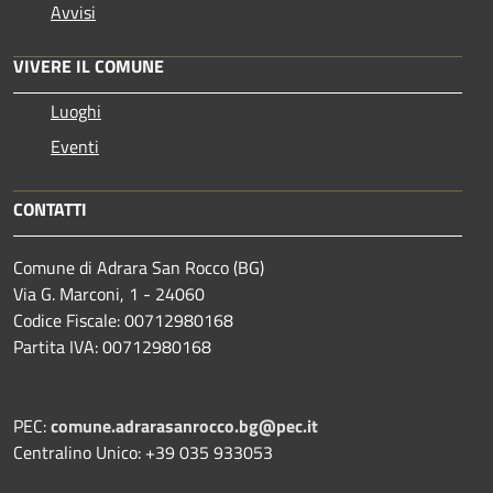
Avvisi
VIVERE IL COMUNE
Luoghi
Eventi
CONTATTI
Comune di Adrara San Rocco (BG)
Via G. Marconi, 1 - 24060
Codice Fiscale: 00712980168
Partita IVA: 00712980168
PEC:
comune.adrarasanrocco.bg@pec.it
Centralino Unico: +39 035 933053