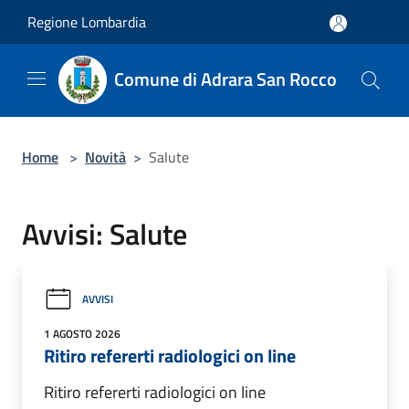
Salta al contenuto principale
Regione Lombardia
Comune di Adrara San Rocco
Home
>
Novità
>
Salute
Avvisi: Salute
AVVISI
1 AGOSTO 2026
Ritiro refererti radiologici on line
Ritiro refererti radiologici on line